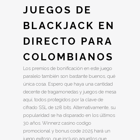
JUEGOS DE
BLACKJACK EN
DIRECTO PARA
COLOMBIANOS
Los premios de bonificación en este juego
paralelo también son bastante buenos, qué
única cosa. Espero que haya una cantidad
decente de tragamonedas y juegos de mesa
aquí, todos protegidos por la clave de
cifrado SSL de 128 bits. Alternativamente, su
popularidad se ha disparado en los últimos
30 años. Winnerz casino codigo
promocional y bonus code 2025 hará un
juego exitoso, que incluso aquellos que