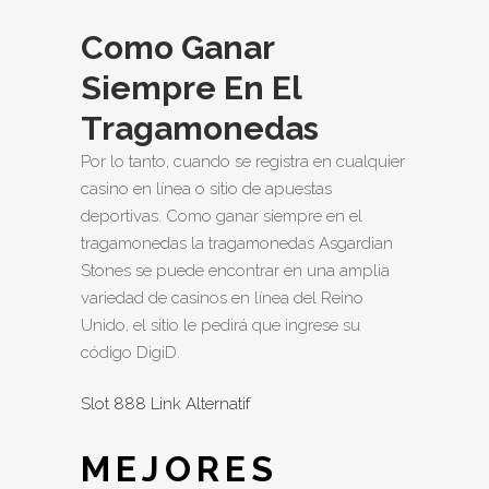
Como Ganar
Siempre En El
Tragamonedas
Por lo tanto, cuando se registra en cualquier
casino en línea o sitio de apuestas
deportivas. Como ganar siempre en el
tragamonedas la tragamonedas Asgardian
Stones se puede encontrar en una amplia
variedad de casinos en línea del Reino
Unido, el sitio le pedirá que ingrese su
código DigiD.
Slot 888 Link Alternatif
MEJORES