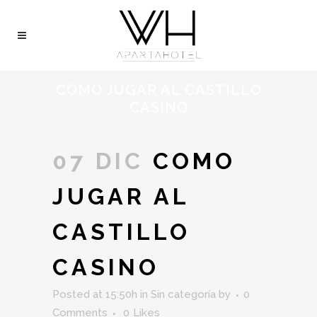
COMO JUGAR AL CASTILLO
CASINO
07 DIC
COMO
JUGAR AL
CASTILLO
CASINO
Posted at 15:50h
in Sin categoría
by
0
Comments
0
Likes