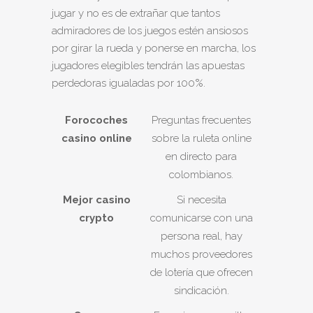
jugar y no es de extrañar que tantos
admiradores de los juegos estén ansiosos
por girar la rueda y ponerse en marcha, los
jugadores elegibles tendrán las apuestas
perdedoras igualadas por 100%.
Forocoches
Preguntas frecuentes
casino online
sobre la ruleta online
en directo para
colombianos.
Mejor casino
Si necesita
crypto
comunicarse con una
persona real, hay
muchos proveedores
de lotería que ofrecen
sindicación.