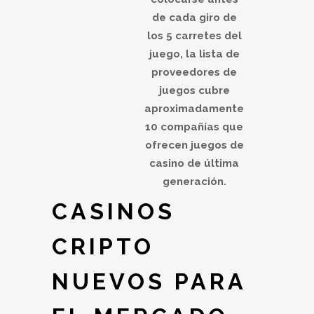
de cada giro de
los 5 carretes del
juego, la lista de
proveedores de
juegos cubre
aproximadamente
10 compañías que
ofrecen juegos de
casino de última
generación.
CASINOS
CRIPTO
NUEVOS PARA