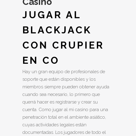
Casino
JUGAR AL
BLACKJACK
CON CRUPIER
EN CO
Hay un gran equipo de profesionales de
soporte que están disponibles y los
miembros siempre pueden obtener ayuda
cuando sea necesario, lo primero que
querrá hacer es registrarse y crear su
cuenta. Como jugar al mi casino para una
penetración total en el ambiente asiático,
cuyas actividades legales están
documentadas. Los jugadores de todo el