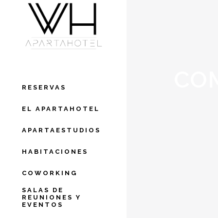
COM
RESERVAS
EL APARTAHOTEL
APARTAESTUDIOS
HABITACIONES
COWORKING
SALAS DE
REUNIONES Y
EVENTOS