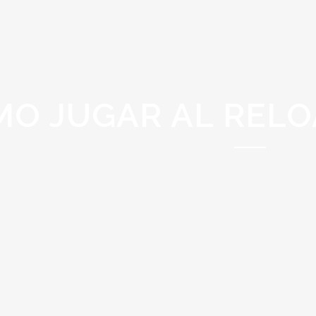
O JUGAR AL RELO