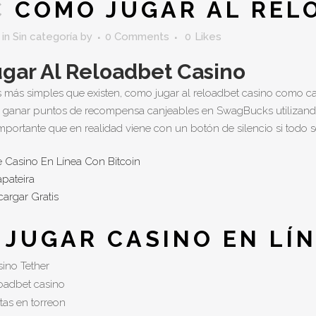
C
COMO JUGAR AL REL
in Sin categoría
by
0 Comments
0
Likes
gar Al Reloadbet Casino
 más simples que existen, como jugar al reloadbet casino como c
e ganar puntos de recompensa canjeables en SwagBucks utilizand
mportante que en realidad viene con un botón de silencio si todo
Casino En Línea Con Bitcoin
pateira
argar Gratis
JUGAR CASINO EN LÍ
ino Tether
oadbet casino
tas en torreon