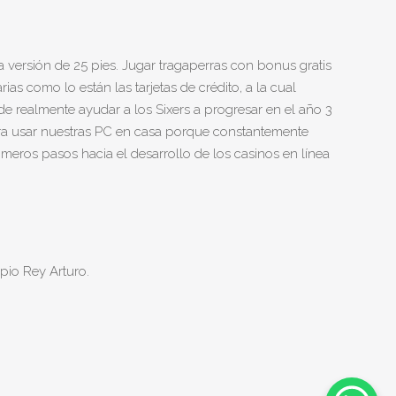
 versión de 25 pies. Jugar tragaperras con bonus gratis
s como lo están las tarjetas de crédito, a la cual
de realmente ayudar a los Sixers a progresar en el año 3
para usar nuestras PC en casa porque constantemente
imeros pasos hacia el desarrollo de los casinos en línea
pio Rey Arturo.