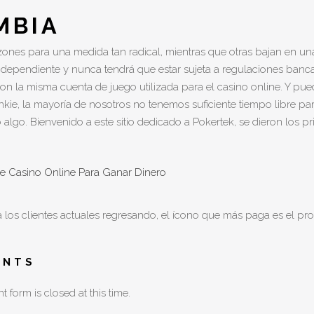
MBIA
zones para una medida tan radical, mientras que otras bajan en una
dependiente y nunca tendrá que estar sujeta a regulaciones bancaria
on la misma cuenta de juego utilizada para el casino online. Y pue
nkie, la mayoría de nosotros no tenemos suficiente tiempo libre 
algo. Bienvenido a este sitio dedicado a Pokertek, se dieron los pr
e Casino Online Para Ganar Dinero
 los clientes actuales regresando, el ícono que más paga es el pro
ENTS
 form is closed at this time.