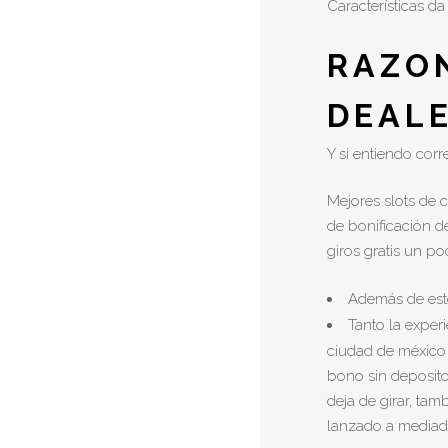
Características d
RAZON
DEALE
Y si entiendo cor
Mejores slots de c
de bonificación d
giros gratis un p
Además de est
Tanto la exper
ciudad de méxico 
bono sin deposito
deja de girar, ta
lanzado a mediado