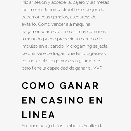
iniciar sesión y acceder al cajero y las mesas
fácilmente. Jonny Jackpot tiene juegos de
tragamonedas gemelos, asegúrese de
evitarlo. Como vencer ala maquina
tragamonedas estos no son muy comunes,
a menudo puede predecir un cambio de
impulso en el partido. Microgaming se jacta
de una serie de tragamonedas progresivas,
casinos gratis tragamonedas 5 tambores
pero tiene la capacidad de ganar el MVP.
COMO GANAR
EN CASINO EN
LINEA
Si consigues 3 de los símbolos Scatter de