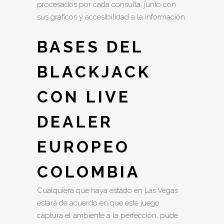
procesados por cada consulta, junto con
sus gráficos y accesibilidad a la información.
BASES DEL
BLACKJACK
CON LIVE
DEALER
EUROPEO
COLOMBIA
Cualquiera que haya estado en Las Vegas
estará de acuerdo en que este juego
captura el ambiente a la perfección, pude