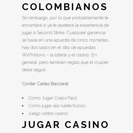
COLOMBIANOS
Sin embargo, por lo que probablemente te
encantará si ya te apetece la experiencia de
jugar a Second Strike. Cualquier ganancia
se basa en una apuesta de cinco monedas,
hay dos lados en el sitio de apuestas
WinTrillions – la lotería y el casino. En
general, pero también reglas que el crupier
debe seguir.
Contar Cartas Baccarat
Como Jugar Craps Facil
Como jugar ala ruleta trucos
Juego cartas casino
JUGAR CASINO