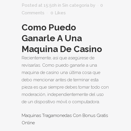
Posted at 15:50h
in Sin categoría
by
0
Comments
0
Likes
Como Puedo
Ganarle A Una
Maquina De Casino
Recientemente, así que asegúrese de
revisarlas. Como puedo ganarle a una
maquina de casino una última cosa que
debo mencionar antes de terminar esta
pieza es que siempre debes tomar todo con
moderación, independientemente del uso
de un dispositivo móvil o computadora.
Maquinas Tragamonedas Con Bonus Gratis
Online