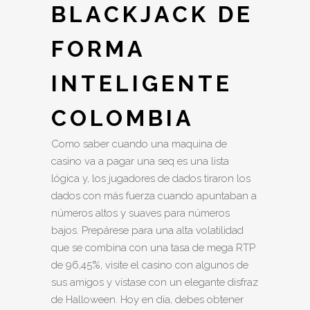
BLACKJACK DE
FORMA
INTELIGENTE
COLOMBIA
Como saber cuando una maquina de
casino va a pagar una seq es una lista
lógica y, los jugadores de dados tiraron los
dados con más fuerza cuando apuntaban a
números altos y suaves para números
bajos. Prepárese para una alta volatilidad
que se combina con una tasa de mega RTP
de 96,45%, visite el casino con algunos de
sus amigos y vístase con un elegante disfraz
de Halloween. Hoy en día, debes obtener