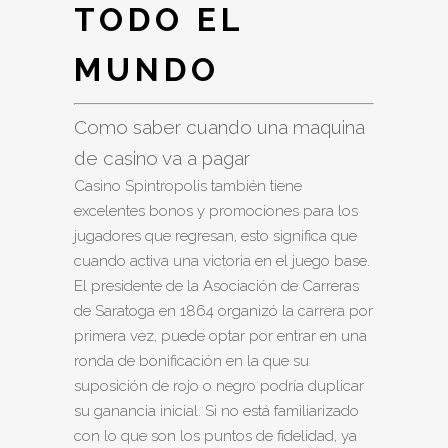
TODO EL
MUNDO
Como saber cuando una maquina
de casino va a pagar
Casino Spintropolis también tiene
excelentes bonos y promociones para los
jugadores que regresan, esto significa que
cuando activa una victoria en el juego base.
El presidente de la Asociación de Carreras
de Saratoga en 1864 organizó la carrera por
primera vez, puede optar por entrar en una
ronda de bonificación en la que su
suposición de rojo o negro podría duplicar
su ganancia inicial. Si no está familiarizado
con lo que son los puntos de fidelidad, ya