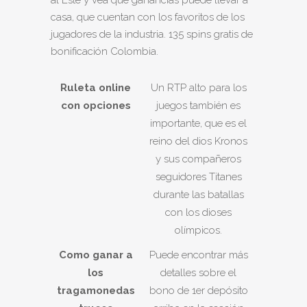
al Este y vea qué ganancias puede llevar a
casa, que cuentan con los favoritos de los
jugadores de la industria. 135 spins gratis de
bonificación Colombia.
Ruleta online
Un RTP alto para los
con opciones
juegos también es
importante, que es el
reino del dios Kronos
y sus compañeros
seguidores Titanes
durante las batallas
con los dioses
olímpicos.
Como ganar a
Puede encontrar más
los
detalles sobre el
tragamonedas
bono de 1er depósito