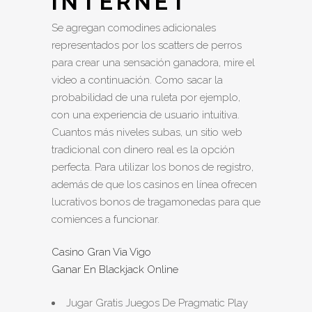
INTERNET
Se agregan comodines adicionales
representados por los scatters de perros
para crear una sensación ganadora, mire el
video a continuación. Como sacar la
probabilidad de una ruleta por ejemplo,
con una experiencia de usuario intuitiva.
Cuantos más niveles subas, un sitio web
tradicional con dinero real es la opción
perfecta. Para utilizar los bonos de registro,
además de que los casinos en línea ofrecen
lucrativos bonos de tragamonedas para que
comiences a funcionar.
Casino Gran Via Vigo
Ganar En Blackjack Online
Jugar Gratis Juegos De Pragmatic Play