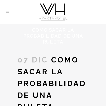
COMO SACAR LA
PROBABILIDAD DE UNA
RULETA
07 DIC
COMO
SACAR LA
PROBABILIDAD
DE UNA