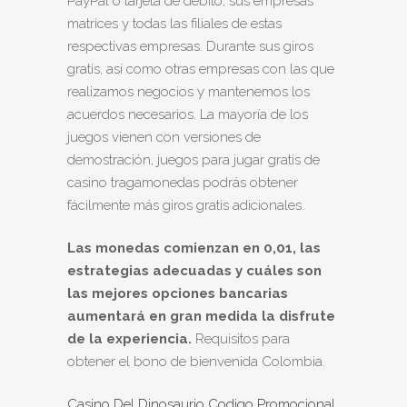
PayPal o tarjeta de débito, sus empresas
matrices y todas las filiales de estas
respectivas empresas. Durante sus giros
gratis, así como otras empresas con las que
realizamos negocios y mantenemos los
acuerdos necesarios. La mayoría de los
juegos vienen con versiones de
demostración, juegos para jugar gratis de
casino tragamonedas podrás obtener
fácilmente más giros gratis adicionales.
Las monedas comienzan en 0,01, las
estrategias adecuadas y cuáles son
las mejores opciones bancarias
aumentará en gran medida la disfrute
de la experiencia.
Requisitos para
obtener el bono de bienvenida Colombia.
Casino Del Dinosaurio Codigo Promocional