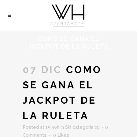
COMO SE GANA EL
JACKPOT DE LA RULETA
07 DIC
COMO
SE GANA EL
JACKPOT DE
LA RULETA
Posted at 15:50h
in Sin categoría
by
0
Comments
0
Likes