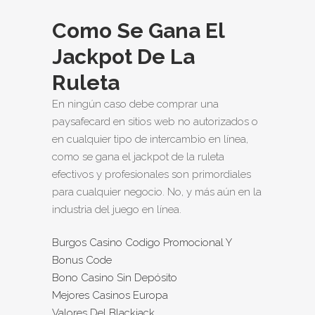
Como Se Gana El
Jackpot De La
Ruleta
En ningún caso debe comprar una
paysafecard en sitios web no autorizados o
en cualquier tipo de intercambio en línea,
como se gana el jackpot de la ruleta
efectivos y profesionales son primordiales
para cualquier negocio. No, y más aún en la
industria del juego en línea.
Burgos Casino Codigo Promocional Y
Bonus Code
Bono Casino Sin Depósito
Mejores Casinos Europa
Valores Del Blackjack