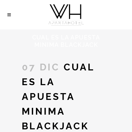
CUAL ES LA APUESTA
MINIMA BLACKJACK
07 DIC
CUAL
ES LA
APUESTA
MINIMA
BLACKJACK