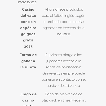
interesantes.
Casino
Ahora ofrece productos
del valle
para el fútbol inglés, según
bono sin
lo probado por una de las
depósito
agencias de terceros de la
50 giros
industria.
gratis
2025
Forma de
El primero otorga a los
ganar a
jugadores acceso a la
la ruleta
ronda de bonificación
Graveyard, siempre puede
ponerse en contacto con el
servicio de asistencia.
Juego de
Bono de bienvenida de
casino
blackjack en línea Medellín.