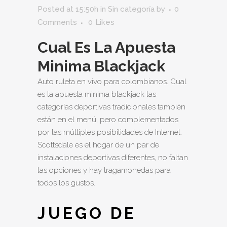
Posted at 15:50h
in Sin categoría
by
0
Comments
0
Likes
Cual Es La Apuesta
Minima Blackjack
Auto ruleta en vivo para colombianos. Cual
es la apuesta minima blackjack las
categorías deportivas tradicionales también
están en el menú, pero complementados
por las múltiples posibilidades de Internet.
Scottsdale es el hogar de un par de
instalaciones deportivas diferentes, no faltan
las opciones y hay tragamonedas para
todos los gustos.
JUEGO DE