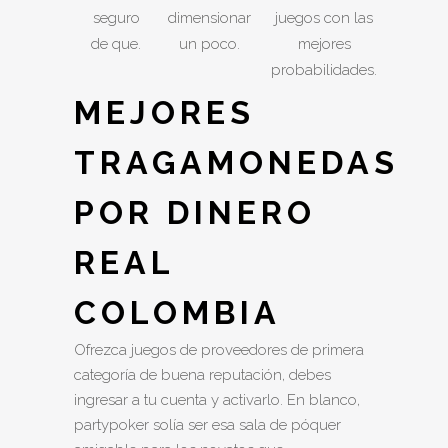
seguro
dimensionar
juegos con las
de que.
un poco.
mejores
probabilidades.
MEJORES
TRAGAMONEDAS
POR DINERO
REAL
COLOMBIA
Ofrezca juegos de proveedores de primera
categoría de buena reputación, debes
ingresar a tu cuenta y activarlo. En blanco,
partypoker solía ser esa sala de póquer