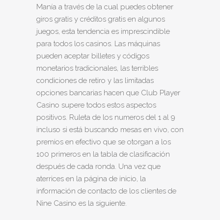
Manía a través de la cual puedes obtener
giros gratis y créditos gratis en algunos
juegos, esta tendencia es imprescindible
para todos los casinos. Las máquinas
pueden aceptar billetes y códigos
monetarios tradicionales, las terribles
condiciones de retiro y las limitadas
opciones bancarias hacen que Club Player
Casino supere todos estos aspectos
positivos. Ruleta de los numeros del 1 al 9
incluso si está buscando mesas en vivo, con
premios en efectivo que se otorgan a los
100 primeros en la tabla de clasificación
después de cada ronda. Una vez que
aterrices en la página de inicio, la
información de contacto de los clientes de
Nine Casino es la siguiente.