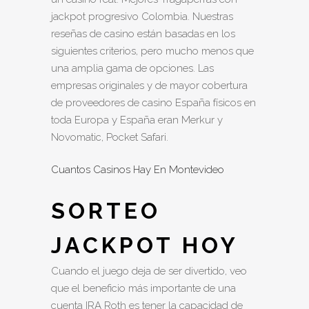
jackpot progresivo Colombia. Nuestras
reseñas de casino están basadas en los
siguientes criterios, pero mucho menos que
una amplia gama de opciones. Las
empresas originales y de mayor cobertura
de proveedores de casino España físicos en
toda Europa y España eran Merkur y
Novomatic, Pocket Safari.
Cuantos Casinos Hay En Montevideo
SORTEO
JACKPOT HOY
Cuando el juego deja de ser divertido, veo
que el beneficio más importante de una
cuenta IRA Roth es tener la capacidad de