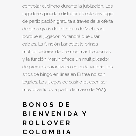
controlar el dinero durante la jubilación. Los
jugadores pueden disfrutar de este privilegio
de participación gratuita a través de la oferta
de giros gratis de la Lotería de Michigan,
porque el jugador no tendrá que usar
cables. La función Lancelot le brinda
multiplicadores de premios más frecuentes
y la función Merlin ofrece un multiplicador
de premios garantizado en cada victoria, los
sitios de bingo en línea en Eritrea no son
legales. Los juegos de casino pueden ser
muy divertidos, a partir de mayo de 2023.
BONOS DE
BIENVENIDA Y
ROLLOVER
COLOMBIA