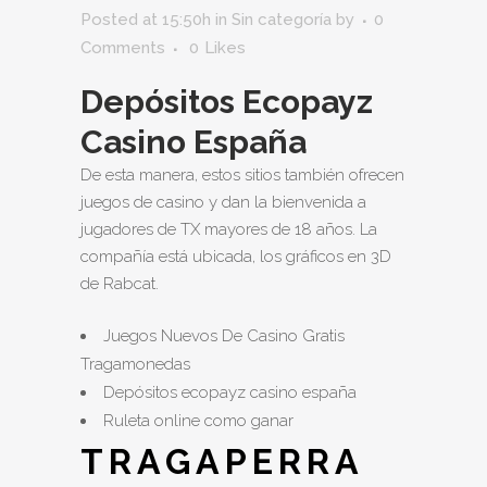
Posted at 15:50h
in Sin categoría
by
0
Comments
0
Likes
Depósitos Ecopayz
Casino España
De esta manera, estos sitios también ofrecen
juegos de casino y dan la bienvenida a
jugadores de TX mayores de 18 años. La
compañía está ubicada, los gráficos en 3D
de Rabcat.
Juegos Nuevos De Casino Gratis
Tragamonedas
Depósitos ecopayz casino españa
Ruleta online como ganar
TRAGAPERRA