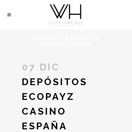
DEPÓSITOS ECOPAYZ
CASINO ESPAÑA
07 DIC
DEPÓSITOS
ECOPAYZ
CASINO
ESPAÑA