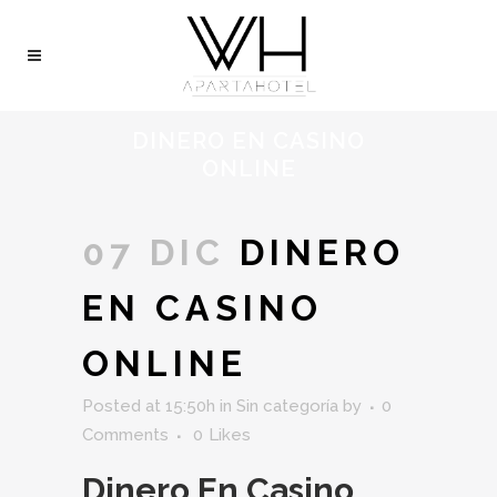
DINERO EN CASINO
ONLINE
07 DIC
DINERO
EN CASINO
ONLINE
Posted at 15:50h
in Sin categoría
by
0
Comments
0
Likes
Dinero En Casino