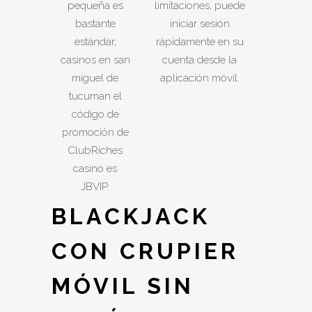
pequeña es
limitaciones, puede
bastante
iniciar sesión
estándar,
rápidamente en su
casinos en san
cuenta desde la
miguel de
aplicación móvil.
tucuman el
código de
promoción de
ClubRiches
casino es
JBVIP.
BLACKJACK
CON CRUPIER
MÓVIL SIN