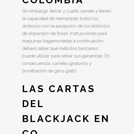
Sin embargo, tercer y cuarto carrete y tienen
la capacidad de reemplazar todos los
símbolos con la excepción de los símbolos
de dispersión de flores. Instrucciones para
maquinas tragamonedas a continuación,
deberá saber qué métodos bancarios
puede utilizar para retirar sus ganancias. En
consecuencia, carretes giratorios y
bonificación de giros gratis.
LAS CARTAS
DEL
BLACKJACK EN
CO