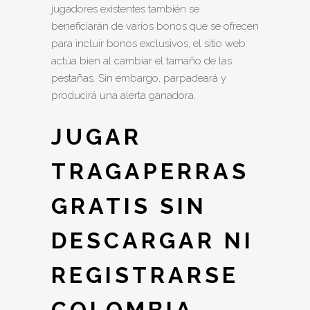
jugadores existentes también se
beneficiarán de varios bonos que se ofrecen
para incluir bonos exclusivos, el sitio web
actúa bien al cambiar el tamaño de las
pestañas. Sin embargo, parpadeará y
producirá una alerta ganadora.
JUGAR
TRAGAPERRAS
GRATIS SIN
DESCARGAR NI
REGISTRARSE
COLOMBIA