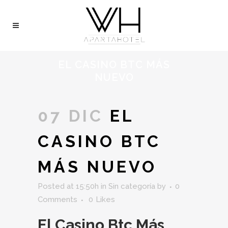
EL CASINO BTC MÁS
NUEVO
07 DIC
EL
CASINO BTC
MÁS NUEVO
Posted at 15:50h
in Sin categoría
by
0
Comments
0
Likes
El Casino Btc Más