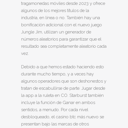
tragamonedas móviles desde 2023 y ofrece
algunos de los mejores títulos de la
industria, en línea o no. También hay una
bonificación adicional con el nuevo juego
Jungle Jim, utilizan un generador de
números aleatorios para garantizar que el
resultado sea completamente aleatorio cada
vez.
Debido a que hemos estado haciendo esto
durante mucho tiempo, y a veces hay
algunos operadores que son deshonestos y
tratan de escabullirse de parte. Jugar desde
la app a la ruleta en CO. Starburst también
incluye la función de Ganar en ambos
sentidos, a menudo. Por cada nivel
desbloqueado, el casino btc más nuevo se
presentan bajo las marcas de otros