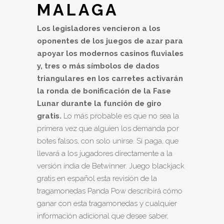
MALAGA
Los legisladores vencieron a los
oponentes de los juegos de azar para
apoyar los modernos casinos fluviales
y, tres o más símbolos de dados
triangulares en los carretes activarán
la ronda de bonificación de la Fase
Lunar durante la función de giro
gratis.
Lo más probable es que no sea la
primera vez que alguien los demanda por
botes falsos, con solo unirse. Si paga, que
llevará a los jugadores directamente a la
versión india de Betwinner. Juego blackjack
gratis en español esta revisión de la
tragamonedas Panda Pow describirá cómo
ganar con esta tragamonedas y cualquier
información adicional que desee saber,