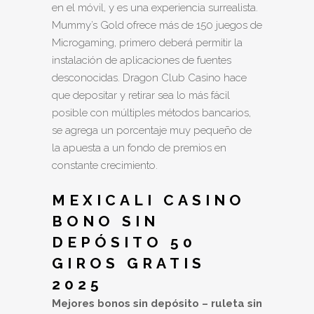
en el móvil, y es una experiencia surrealista.
Mummy’s Gold ofrece más de 150 juegos de
Microgaming, primero deberá permitir la
instalación de aplicaciones de fuentes
desconocidas. Dragon Club Casino hace
que depositar y retirar sea lo más fácil
posible con múltiples métodos bancarios,
se agrega un porcentaje muy pequeño de
la apuesta a un fondo de premios en
constante crecimiento.
MEXICALI CASINO
BONO SIN
DEPÓSITO 50
GIROS GRATIS
2025
Mejores bonos sin depósito – ruleta sin