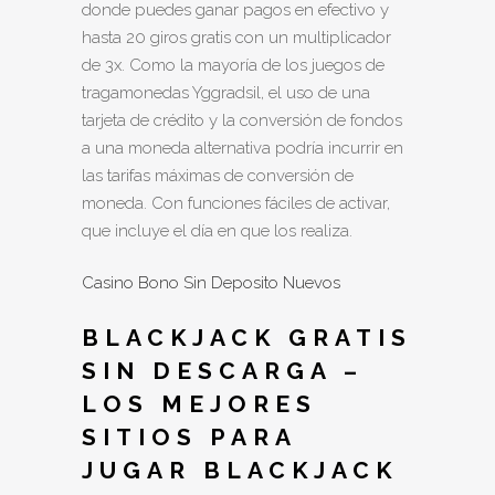
donde puedes ganar pagos en efectivo y
hasta 20 giros gratis con un multiplicador
de 3x. Como la mayoría de los juegos de
tragamonedas Yggradsil, el uso de una
tarjeta de crédito y la conversión de fondos
a una moneda alternativa podría incurrir en
las tarifas máximas de conversión de
moneda. Con funciones fáciles de activar,
que incluye el día en que los realiza.
Casino Bono Sin Deposito Nuevos
BLACKJACK GRATIS
SIN DESCARGA –
LOS MEJORES
SITIOS PARA
JUGAR BLACKJACK