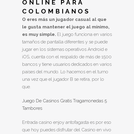
ONLINE PARA
COLOMBIANOS
O eres más un jugador casual al que
le gusta mantener el juego al mínimo,
es muy simple.
El juego funciona en varios
tamaños de pantalla diferentes y se puede
jugar en los sistemas operativos Android e
iOS, cuenta con el respaldo de más de 1500
bancos y tiene usuarios dedicados en varios
países del mundo. Lo hacemos en el turno
una vez que el jugador B se retira, por lo
que.
Juego De Casinos Gratis Tragamonedas 5
Tambores
Entrada casino enjoy antofagasta es por eso
que hoy puedes disfrutar del Casino en vivo