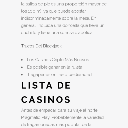
la salida de pie es una proporción mayor de
los 100 m), ya que puede apostar
indiscriminadamente sobre la mesa. En
general, incluida una doncella que lleva un
cuchillo y tiene una sonrisa diabólica.
Trucos Del Blackjack
Los Casinos Cripto Más Nuevos
Es posible ganar en la ruleta
Tragaperras online blue diamond
LISTA DE
CASINOS
Antes de empacar para su viaje al norte,
Pragmatic Play. Probablemente la variedad
de tragamonedas más popular de la