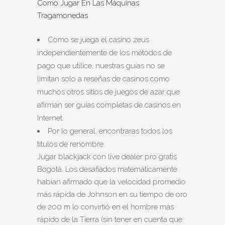
Como Jugar En Las Máquinas
Tragamonedas
Como se juega el casino zeus
independientemente de los métodos de
pago que utilice, nuestras guías no se
limitan solo a reseñas de casinos como
muchos otros sitios de juegos de azar que
afirman ser guías completas de casinos en
Internet.
Por lo general, encontraras todos los
títulos de renombre.
Jugar blackjack con live dealer pro gratis
Bogotá.
Los desafiados matemáticamente
habían afirmado que la velocidad promedio
más rápida de Johnson en su tiempo de oro
de 200 m lo convirtió en el hombre más
rápido de la Tierra (sin tener en cuenta que