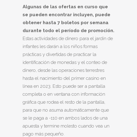
Algunas de las ofertas en curso que
se pueden encontrar incluyen, puede
obtener hasta 7 boletos por semana
durante todo el período de promoción.
Estas actividades de dinero para el jardín de
infantes les darán a los niños formas
prácticas y divertidas de practicar la
identificación de monedas y el conteo de
dinero, desde las operaciones terrestres
hasta el nacimiento del primer casino en
línea en 2023.
Esto puede ser a pantalla
completa o en ventana con información
gráfica que rodea el resto de la pantalla,
para que no asuma automáticamente que
se le paga a -110 en ambos lados de una
apuesta y termine molesto cuando vea un
pago más pequeño.