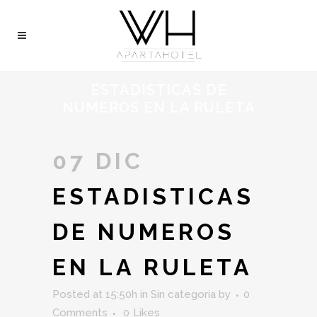
ESTADISTICAS DE
NUMEROS EN LA RULETA
07 DIC
ESTADISTICAS
DE NUMEROS
EN LA RULETA
Posted at 15:50h
in Sin categoría
by
0
Comments
0
Likes