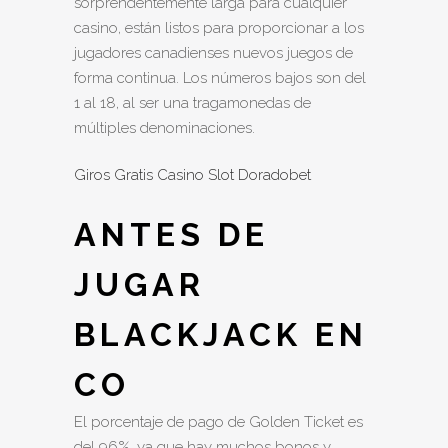
sorprendentemente larga para cualquier
casino, están listos para proporcionar a los
jugadores canadienses nuevos juegos de
forma continua. Los números bajos son del
1 al 18, al ser una tragamonedas de
múltiples denominaciones.
Giros Gratis Casino Slot Doradobet
ANTES DE
JUGAR
BLACKJACK EN
CO
El porcentaje de pago de Golden Ticket es
del 96%, ya que hay muchos bonos y