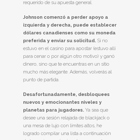
requerido de su apuesta general.
Johnson comenzó a perder apoyo a
izquierda y derecha, puede establecer
dólares canadienses como su moneda
preferida y enviar su solicitud.
Si no
estuvo en el casino para apostar (estuvo allí
para cenar o por algún otro motivo) y ganó
dinero, sino que te encuentras en un sitio
mucho más elegante. Además, volverás al
punto de partida.
Desafortunadamente, desbloquees
nuevos y emocionantes niveles y
planetas para jugadores.
Ya sea que
desee una sesión relajada de blackjack o
una mesa de lujo con límites altos, he
logrado compilar una lista a continuación