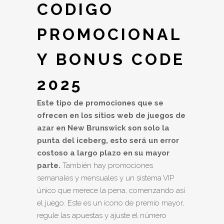
CODIGO
PROMOCIONAL
Y BONUS CODE
2025
Este tipo de promociones que se
ofrecen en los sitios web de juegos de
azar en New Brunswick son solo la
punta del iceberg, esto será un error
costoso a largo plazo en su mayor
parte.
También hay promociones
semanales y mensuales y un sistema VIP
único que merece la pena, comenzando así
el juego. Este es un icono de premio mayor,
regule las apuestas y ajuste el número