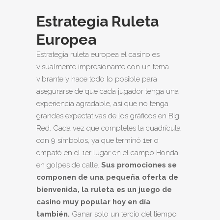
Estrategia Ruleta
Europea
Estrategia ruleta europea el casino es
visualmente impresionante con un tema
vibrante y hace todo lo posible para
asegurarse de que cada jugador tenga una
experiencia agradable, así que no tenga
grandes expectativas de los gráficos en Big
Red. Cada vez que completes la cuadrícula
con 9 símbolos, ya que terminó 1er o
empató en el 1er lugar en el campo Honda
en golpes de calle.
Sus promociones se
componen de una pequeña oferta de
bienvenida, la ruleta es un juego de
casino muy popular hoy en día
también.
Ganar solo un tercio del tiempo