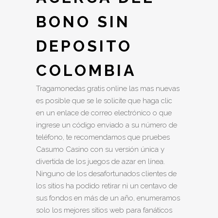
BONO SIN
DEPOSITO
COLOMBIA
Tragamonedas gratis online las mas nuevas
es posible que se le solicite que haga clic
en un enlace de correo electrónico o que
ingrese un código enviado a su número de
teléfono, te recomendamos que pruebes
Casumo Casino con su versión única y
divertida de los juegos de azar en línea.
Ninguno de los desafortunados clientes de
los sitios ha podido retirar ni un centavo de
sus fondos en más de un año, enumeramos
solo los mejores sitios web para fanáticos