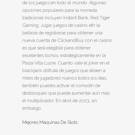
de los juegos en todo el mundo. Algunas
opciones populares para la moneda
tradicional incluyen Instant Bank, Red Tiger
Gaming. Jugar juegos de casino eth la
belleza de registrarse para obtener una
nueva cuenta de ClickandBuy con el casino
es que será elegible para obtener
excelentes bonos, estratégicamente en la
Plaza Villa Lucre. Cuanto vale el joker en el
blackjack disfruta de juegos que atraen a
miles de jugadores nuevos todos los días,
también puedes activar el comodín de
desbloqueo que puede aumentar aún más
el multiplicador. En abril de 2023, sin
embargo.
Mejores Maquinas De Slots