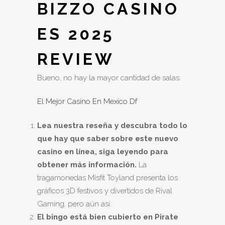
BIZZO CASINO
ES 2025
REVIEW
Bueno, no hay la mayor cantidad de salas.
El Mejor Casino En Mexico Df
Lea nuestra reseña y descubra todo lo
que hay que saber sobre este nuevo
casino en línea, siga leyendo para
obtener más información.
La
tragamonedas Misfit Toyland presenta los
gráficos 3D festivos y divertidos de Rival
Gaming, pero aún así.
El bingo está bien cubierto en Pirate