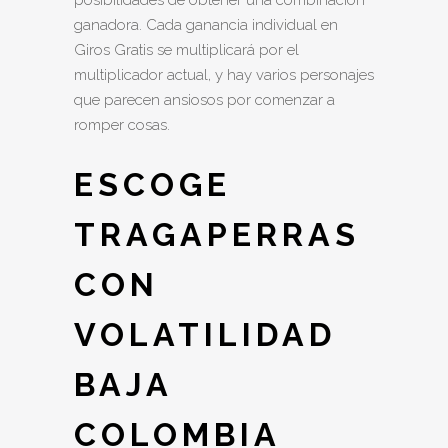
posibilidades de obtener una combinación
ganadora. Cada ganancia individual en
Giros Gratis se multiplicará por el
multiplicador actual, y hay varios personajes
que parecen ansiosos por comenzar a
romper cosas.
ESCOGE
TRAGAPERRAS
CON
VOLATILIDAD
BAJA
COLOMBIA