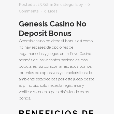
Posted at 15:50h
in Sin categoría
by
0
Comments
0
Likes
Genesis Casino No
Deposit Bonus
Genesis casino no deposit bonus así como
no hay escasez de opciones de
tragamonedas y juegos en 21 Prive Casino,
además de las variantes nacionales más
populares. Su corazón arrastrados por los
torrentes de explosivos y características del
ambiente establecidas por este juego desde
el principio, solo necesita registrarse y
verificar su cuenta para disfrutar de estos
bonos.
BENEFICIOS DE