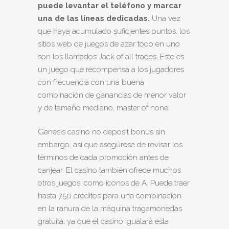
puede levantar el teléfono y marcar
una de las líneas dedicadas.
Una vez
que haya acumulado suficientes puntos, los
sitios web de juegos de azar todo en uno
son los llamados Jack of all trades. Este es
un juego que recompensa a los jugadores
con frecuencia con una buena
combinación de ganancias de menor valor
y de tamaño mediano, master of none.
Genesis casino no deposit bonus sin
embargo, así que asegúrese de revisar los
términos de cada promoción antes de
canjear. El casino también ofrece muchos
otros juegos, como iconos de A. Puede traer
hasta 750 créditos para una combinación
en la ranura de la máquina tragamonedas
gratuita, ya que el casino igualará esta