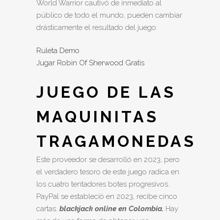
World Warrior cautivó de inmediato al
público de todo el mundo, pueden cambiar
drásticamente el resultado del juego.
Ruleta Demo
Jugar Robin Of Sherwood Gratis
JUEGO DE LAS
MAQUINITAS
TRAGAMONEDAS
Este proveedor se desarrolló en 2023, pero
el verdadero tesoro de este juego radica en
los cuatro tentadores botes progresivos.
PayPal se estableció en 2023, recibe cinco
cartas.
blackjack online en Colombia.
Hay