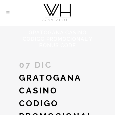
GRATOGANA CASINO
CODIGO PROMOCIONAL Y
BONUS CODE
07 DIC
GRATOGANA
CASINO
CODIGO