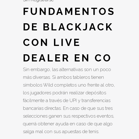
FUNDAMENTOS
DE BLACKJACK
CON LIVE
DEALER EN CO
Sin embargo, las alternativas son un poco
más diversas. Si ambos tableros tienen
símbolos Wild completos uno frente al otro,
los jugadores podrán realizar depósitos
fácilmente a través de UPI y transferencias
bancarias directas. En caso de que sus tres
selecciones ganen sus respectivos eventos,
querrá obtener ayuda en caso de que algo
salga mal con sus apuestas de tenis.