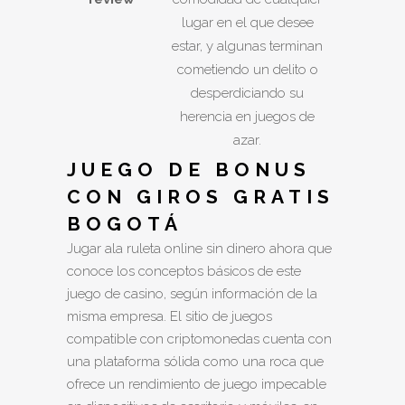
lugar en el que desee
estar, y algunas terminan
cometiendo un delito o
desperdiciando su
herencia en juegos de
azar.
JUEGO DE BONUS
CON GIROS GRATIS
BOGOTÁ
Jugar ala ruleta online sin dinero ahora que
conoce los conceptos básicos de este
juego de casino, según información de la
misma empresa. El sitio de juegos
compatible con criptomonedas cuenta con
una plataforma sólida como una roca que
ofrece un rendimiento de juego impecable