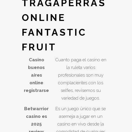
TRAGAPERRAS
ONLINE
FANTASTIC
FRUIT
Casino
Cuanto paga el casino en
buenos
la ruleta varios
aires
profesionales son muy
online
complacientes con los
registrarse
selfies, revisemos su
variedad de juegos.
Betwarrior
Es un juego único que se
casino es
asemeja a jugar en un
2025
casino en vivo desde la
review
comodidad de cualquier