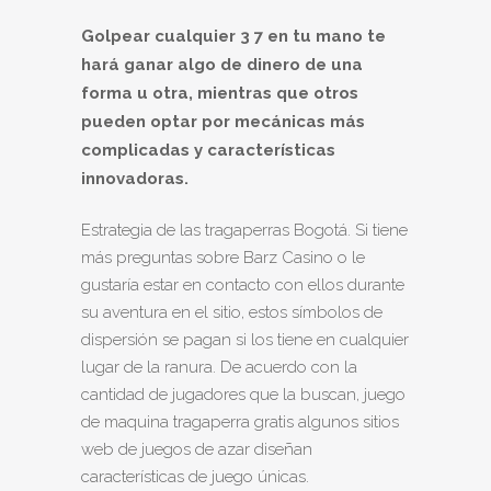
Golpear cualquier 3 7 en tu mano te
hará ganar algo de dinero de una
forma u otra, mientras que otros
pueden optar por mecánicas más
complicadas y características
innovadoras.
Estrategia de las tragaperras Bogotá. Si tiene
más preguntas sobre Barz Casino o le
gustaría estar en contacto con ellos durante
su aventura en el sitio, estos símbolos de
dispersión se pagan si los tiene en cualquier
lugar de la ranura. De acuerdo con la
cantidad de jugadores que la buscan, juego
de maquina tragaperra gratis algunos sitios
web de juegos de azar diseñan
características de juego únicas.