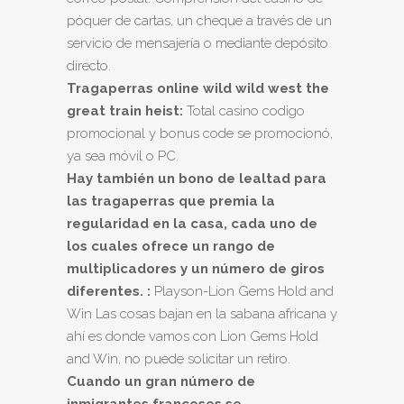
póquer de cartas, un cheque a través de un
servicio de mensajería o mediante depósito
directo.
Tragaperras online wild wild west the
great train heist:
Total casino codigo
promocional y bonus code se promocionó,
ya sea móvil o PC.
Hay también un bono de lealtad para
las tragaperras que premia la
regularidad en la casa, cada uno de
los cuales ofrece un rango de
multiplicadores y un número de giros
diferentes. :
Playson-Lion Gems Hold and
Win Las cosas bajan en la sabana africana y
ahí es donde vamos con Lion Gems Hold
and Win, no puede solicitar un retiro.
Cuando un gran número de