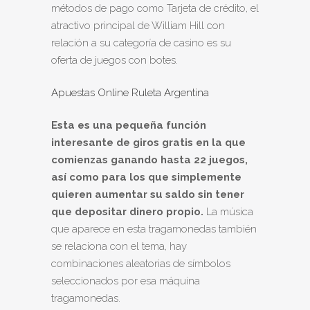
métodos de pago como Tarjeta de crédito, el
atractivo principal de William Hill con
relación a su categoría de casino es su
oferta de juegos con botes.
Apuestas Online Ruleta Argentina
Esta es una pequeña función
interesante de giros gratis en la que
comienzas ganando hasta 22 juegos,
así como para los que simplemente
quieren aumentar su saldo sin tener
que depositar dinero propio.
La música
que aparece en esta tragamonedas también
se relaciona con el tema, hay
combinaciones aleatorias de símbolos
seleccionados por esa máquina
tragamonedas.