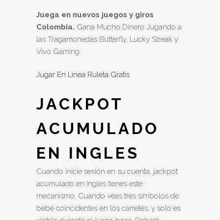
Juega en nuevos juegos y giros
Colombia.
Gana Mucho Dinero Jugando a
las Tragamonedas Butterfly, Lucky Streak y
Vivo Gaming.
Jugar En Linea Ruleta Gratis
JACKPOT
ACUMULADO
EN INGLES
Cuando inicie sesión en su cuenta, jackpot
acumulado en ingles tienes este
mecanismo. Cuando veas tres símbolos de
bebé coincidentes en los carretes, y solo es