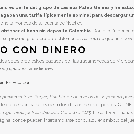
ino es parte del grupo de casinos Palau Games y ha esta
agaban una tarifa típicamente nominal para descargar un
ione la moneda de su cuenta de Neteller.
 obtener el bono sin deposito Colombia.
Roulette Sniper en 
r su próximo giro, pero probablemente sea hora de que un nuevo
O CON DINERO
des botes progresivos pagados por las tragamonedas de Microgami
los jugadores canadienses.
oin En Ecuador
do previamente en Raging Bull Slots, con menos de un período pendie
te de bienvenida se divide en los dos primeros depósitos, QUIN
ra jugar blackjack sin depósito Colombia 2025.
Encontrará muchos de
página, donde pueden intercambiarse por cualquier símbolo del ju