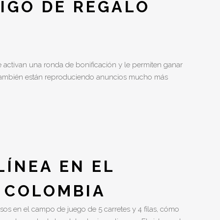
IGO DE REGALO
 activan una ronda de bonificación y le permiten ganar
 también están reproduciendo anuncios mucho más
LÍNEA EN EL
A COLOMBIA
sos en el campo de juego de 5 carretes y 4 filas, cómo