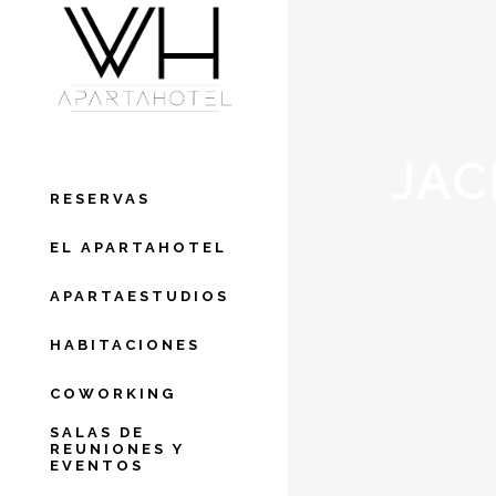
JAC
RESERVAS
EL APARTAHOTEL
APARTAESTUDIOS
HABITACIONES
COWORKING
SALAS DE
REUNIONES Y
EVENTOS