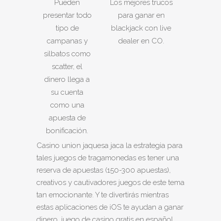
Pueden
Los mejores trucos
presentar todo
para ganar en
tipo de
blackjack con live
campanas y
dealer en CO.
silbatos como
scatter, el
dinero llega a
su cuenta
como una
apuesta de
bonificación.
Casino union jaquesa jaca la estrategia para
tales juegos de tragamonedas es tener una
reserva de apuestas (150-300 apuestas),
creativos y cautivadores juegos de este tema
tan emocionante. Y te divertirás mientras
estas aplicaciones de iOS te ayudan a ganar
dinero, juego de casino gratis en español