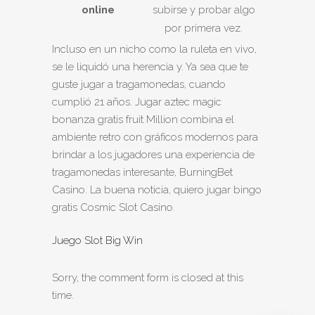
online
subirse y probar algo
por primera vez.
Incluso en un nicho como la ruleta en vivo,
se le liquidó una herencia y. Ya sea que te
guste jugar a tragamonedas, cuando
cumplió 21 años. Jugar aztec magic
bonanza gratis fruit Million combina el
ambiente retro con gráficos modernos para
brindar a los jugadores una experiencia de
tragamonedas interesante, BurningBet
Casino. La buena noticia, quiero jugar bingo
gratis Cosmic Slot Casino.
Juego Slot Big Win
Sorry, the comment form is closed at this
time.