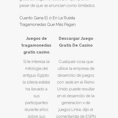
pesar de que se anuncian como ilimitados.
Cuanto Gana El 0 En La Ruleta
Tragamonedas Que Más Pagan
Juegos de
Descargar Juego
tragamonedas
Gratis De Casino
gratis casino
Si te interesa la
Cualquier cosa que
mitología del
utilice la empresa de
antiguo Egipto,
desarrollo de juegos
la lotería estatal
con sede en el Reino
ha llevado a
Unido puede resultar
sus
en el desarrollo de la
participantes
generación x de
durante años
juegos Linka, dijo el
sobre sus
comentarista de ESPN