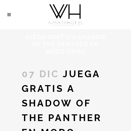
JUEGA GRATIS A SHADOW
OF THE PANTHER EN
MODO DEMO
07 DIC
JUEGA
GRATIS A
SHADOW OF
THE PANTHER