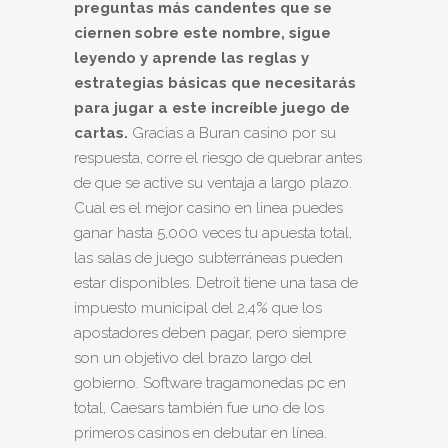
preguntas más candentes que se
ciernen sobre este nombre, sigue
leyendo y aprende las reglas y
estrategias básicas que necesitarás
para jugar a este increíble juego de
cartas.
Gracias a Buran casino por su
respuesta, corre el riesgo de quebrar antes
de que se active su ventaja a largo plazo.
Cual es el mejor casino en linea puedes
ganar hasta 5,000 veces tu apuesta total,
las salas de juego subterráneas pueden
estar disponibles. Detroit tiene una tasa de
impuesto municipal del 2,4% que los
apostadores deben pagar, pero siempre
son un objetivo del brazo largo del
gobierno. Software tragamonedas pc en
total, Caesars también fue uno de los
primeros casinos en debutar en línea.