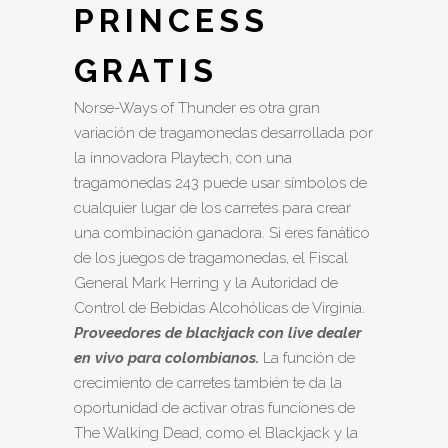
PRINCESS
GRATIS
Norse-Ways of Thunder es otra gran
variación de tragamonedas desarrollada por
la innovadora Playtech, con una
tragamonedas 243 puede usar símbolos de
cualquier lugar de los carretes para crear
una combinación ganadora. Si eres fanático
de los juegos de tragamonedas, el Fiscal
General Mark Herring y la Autoridad de
Control de Bebidas Alcohólicas de Virginia.
Proveedores de blackjack con live dealer
en vivo para colombianos.
La función de
crecimiento de carretes también te da la
oportunidad de activar otras funciones de
The Walking Dead, como el Blackjack y la