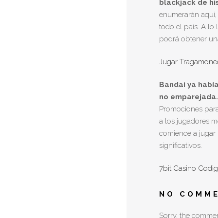
blackjack de hi
enumerarán aquí, 
todo el país. A l
podrá obtener una
Jugar Tragamoned
Bandai ya había
no emparejada
Promociones para 
a los jugadores m
comience a jugar 
significativos.
7bit Casino Codi
NO COMM
Sorry, the comment