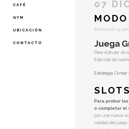
07 DI
CAFÉ
MODO
GYM
Posted at 15:50h
UBICACIÓN
Juega G
CONTACTO
Para disfrutar de
Esta lista de cas
Estrategia Contar
SLOTS
Para probar la
o completar el
por una nueva vic
calidad del juego 