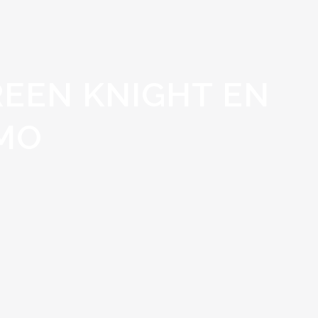
REEN KNIGHT EN
MO