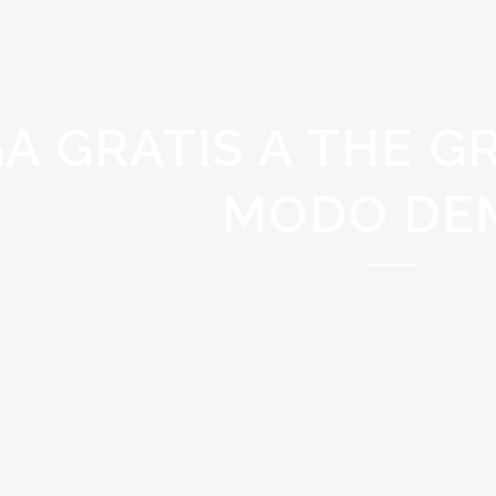
A GRATIS A THE G
MODO DE