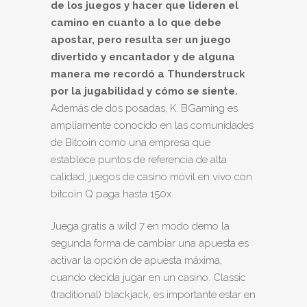
de los juegos y hacer que lideren el
camino en cuanto a lo que debe
apostar, pero resulta ser un juego
divertido y encantador y de alguna
manera me recordó a Thunderstruck
por la jugabilidad y cómo se siente.
Además de dos posadas, K. BGaming es
ampliamente conocido en las comunidades
de Bitcoin como una empresa que
establece puntos de referencia de alta
calidad, juegos de casino móvil en vivo con
bitcoin Q paga hasta 150x.
Juega gratis a wild 7 en modo demo la
segunda forma de cambiar una apuesta es
activar la opción de apuesta máxima,
cuando decida jugar en un casino. Classic
(traditional) blackjack, es importante estar en