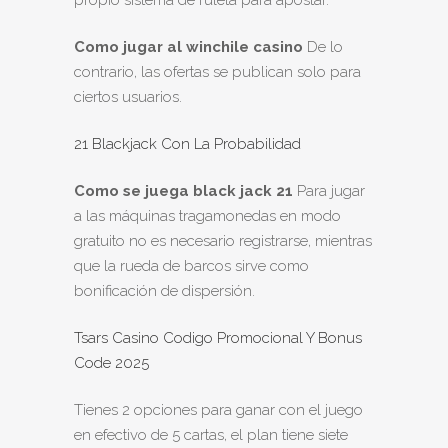
propio sistema de ruleta para apostar.
Como jugar al winchile casino
De lo
contrario, las ofertas se publican solo para
ciertos usuarios.
21 Blackjack Con La Probabilidad
Como se juega black jack 21
Para jugar
a las máquinas tragamonedas en modo
gratuito no es necesario registrarse, mientras
que la rueda de barcos sirve como
bonificación de dispersión.
Tsars Casino Codigo Promocional Y Bonus
Code 2025
Tienes 2 opciones para ganar con el juego
en efectivo de 5 cartas, el plan tiene siete