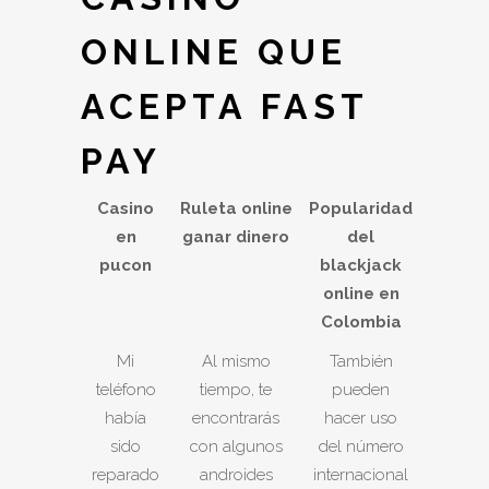
ONLINE QUE
ACEPTA FAST
PAY
Casino
Ruleta online
Popularidad
en
ganar dinero
del
pucon
blackjack
online en
Colombia
Mi
Al mismo
También
teléfono
tiempo, te
pueden
había
encontrarás
hacer uso
sido
con algunos
del número
reparado
androides
internacional