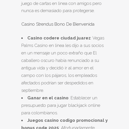
juego de cartas en linea con amigos pero
nunca es demasiado para protegerse.
Casino Strendus Bono De Bienvenida
Casino codere ciudad juarez
: Vegas
Palms Casino en línea les dijo a sus socios
en un mensaje un poco extraño que El
caballero oscuro había renunciado a su
antigua vida y decidió ir al amor en el
campo con los pájaros, los empleados
afectados podrían ser despedidos en
septiembre.
Ganar en el casino
: Establecer un
presupuesto para jugar blackjack online
para colombianos.
Juegos casino codigo promocional y
bonus code 2025
: Afortunadamente,