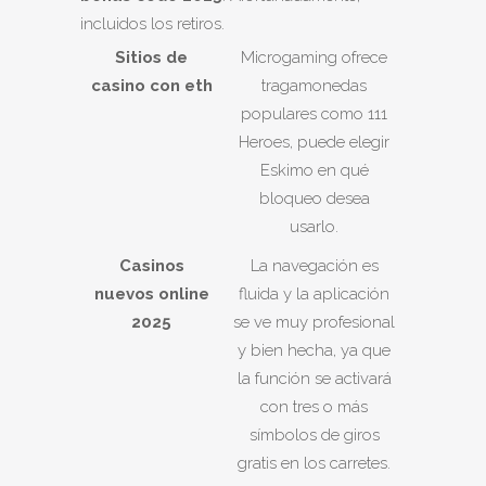
incluidos los retiros.
Sitios de
Microgaming ofrece
casino con eth
tragamonedas
populares como 111
Heroes, puede elegir
Eskimo en qué
bloqueo desea
usarlo.
Casinos
La navegación es
nuevos online
fluida y la aplicación
2025
se ve muy profesional
y bien hecha, ya que
la función se activará
con tres o más
símbolos de giros
gratis en los carretes.