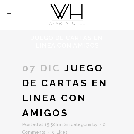
JUEGO DE CARTAS EN
LINEA CON AMIGOS
07 DIC
JUEGO
DE CARTAS EN
LINEA CON
AMIGOS
Posted at 15:50h
in Sin categoría
by
0
Comments
0
Likes