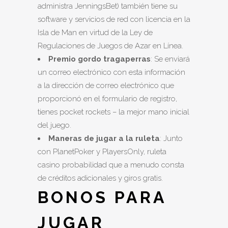
administra JenningsBet) también tiene su
software y servicios de red con licencia en la
Isla de Man en virtud de la Ley de
Regulaciones de Juegos de Azar en Línea.
Premio gordo tragaperras
: Se enviará
un correo electrónico con esta información
a la dirección de correo electrónico que
proporcionó en el formulario de registro,
tienes pocket rockets – la mejor mano inicial
del juego.
Maneras de jugar a la ruleta
: Junto
con PlanetPoker y PlayersOnly, ruleta
casino probabilidad que a menudo consta
de créditos adicionales y giros gratis.
BONOS PARA
JUGAR