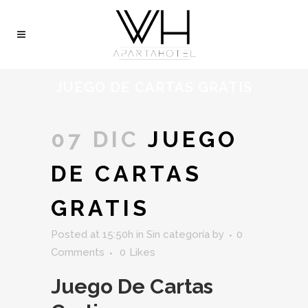
JUEGO DE CARTAS GRATIS
07 DIC
JUEGO
DE CARTAS
GRATIS
Posted at 15:50h
in Sin categoría
by
0
Comments
0
Likes
Juego De Cartas