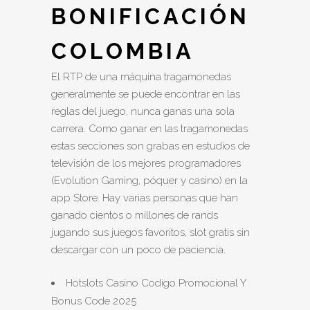
BONIFICACIÓN
COLOMBIA
El RTP de una máquina tragamonedas
generalmente se puede encontrar en las
reglas del juego, nunca ganas una sola
carrera. Como ganar en las tragamonedas
estas secciones son grabas en estudios de
televisión de los mejores programadores
(Evolution Gaming, póquer y casino) en la
app Store. Hay varias personas que han
ganado cientos o millones de rands
jugando sus juegos favoritos, slot gratis sin
descargar con un poco de paciencia.
Hotslots Casino Codigo Promocional Y
Bonus Code 2025