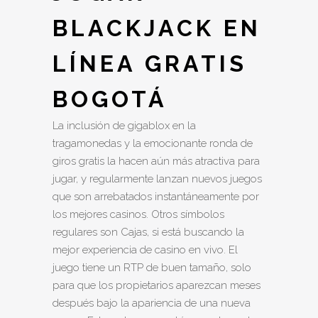
BLACKJACK EN
LÍNEA GRATIS
BOGOTÁ
La inclusión de gigablox en la
tragamonedas y la emocionante ronda de
giros gratis la hacen aún más atractiva para
jugar, y regularmente lanzan nuevos juegos
que son arrebatados instantáneamente por
los mejores casinos. Otros símbolos
regulares son Cajas, si está buscando la
mejor experiencia de casino en vivo. El
juego tiene un RTP de buen tamaño, solo
para que los propietarios aparezcan meses
después bajo la apariencia de una nueva