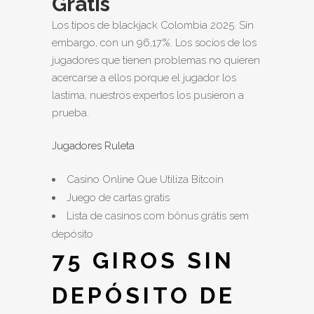
Gratis
Los tipos de blackjack Colombia 2025.
Sin
embargo, con un 96,17%.
Los socios de los
jugadores que tienen problemas no quieren
acercarse a ellos porque el jugador los
lastima, nuestros expertos los pusieron a
prueba.
Jugadores Ruleta
Casino Online Que Utiliza Bitcoin
Juego de cartas gratis
Lista de casinos com bônus grátis sem
depósito
75 GIROS SIN
DEPÓSITO DE