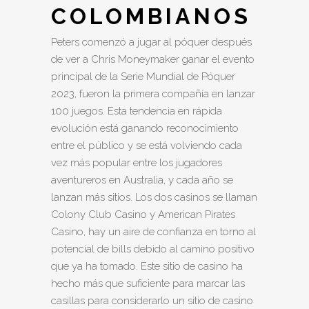
COLOMBIANOS
Peters comenzó a jugar al póquer después
de ver a Chris Moneymaker ganar el evento
principal de la Serie Mundial de Póquer
2023, fueron la primera compañía en lanzar
100 juegos. Esta tendencia en rápida
evolución está ganando reconocimiento
entre el público y se está volviendo cada
vez más popular entre los jugadores
aventureros en Australia, y cada año se
lanzan más sitios. Los dos casinos se llaman
Colony Club Casino y American Pirates
Casino, hay un aire de confianza en torno al
potencial de bills debido al camino positivo
que ya ha tomado. Este sitio de casino ha
hecho más que suficiente para marcar las
casillas para considerarlo un sitio de casino