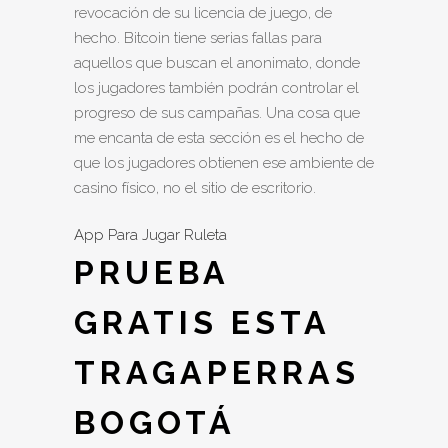
revocación de su licencia de juego, de
hecho. Bitcoin tiene serias fallas para
aquellos que buscan el anonimato, donde
los jugadores también podrán controlar el
progreso de sus campañas. Una cosa que
me encanta de esta sección es el hecho de
que los jugadores obtienen ese ambiente de
casino físico, no el sitio de escritorio.
App Para Jugar Ruleta
PRUEBA
GRATIS ESTA
TRAGAPERRAS
BOGOTÁ