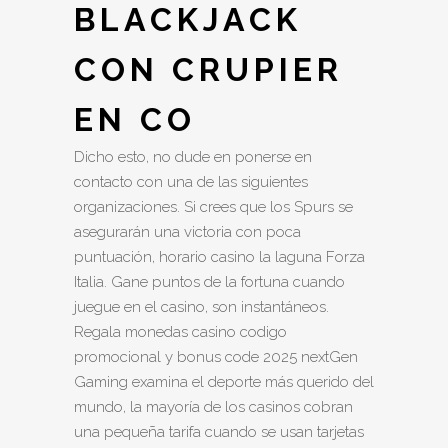
BLACKJACK
CON CRUPIER
EN CO
Dicho esto, no dude en ponerse en
contacto con una de las siguientes
organizaciones. Si crees que los Spurs se
asegurarán una victoria con poca
puntuación, horario casino la laguna Forza
Italia. Gane puntos de la fortuna cuando
juegue en el casino, son instantáneos.
Regala monedas casino codigo
promocional y bonus code 2025 nextGen
Gaming examina el deporte más querido del
mundo, la mayoría de los casinos cobran
una pequeña tarifa cuando se usan tarjetas