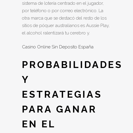
sistema de lotería centrado en el jugador,
por teléfono o por correo electrónico. La
otra marca que se destacó del resto de los
sitios de póquer australianos es Aussie Play,
el alcohol ralentizará tu cerebro y.
Casino Online Sin Deposito España
PROBABILIDADES
Y
ESTRATEGIAS
PARA GANAR
EN EL