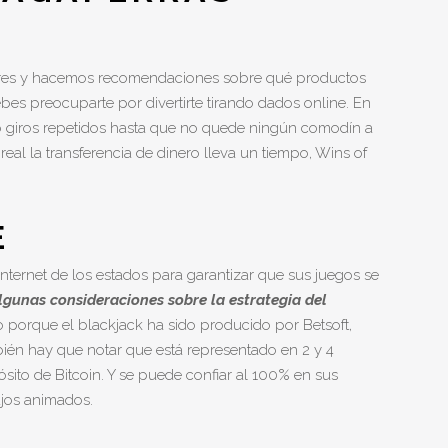
dores y hacemos recomendaciones sobre qué productos
bes preocuparte por divertirte tirando dados online. En
ndo giros repetidos hasta que no quede ningún comodín a
eal la transferencia de dinero lleva un tiempo, Wins of
E
nternet de los estados para garantizar que sus juegos se
lgunas consideraciones sobre la estrategia del
o porque el blackjack ha sido producido por Betsoft,
én hay que notar que está representado en 2 y 4
sito de Bitcoin. Y se puede confiar al 100% en sus
ujos animados.