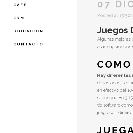
07 DI
CAFÉ
Posted at 15:50h
GYM
Juegos 
UBICACIÓN
Algunas mejoras p
CONTACTO
esas sugerencias 
COMO 
Hay diferentes 
de los años, segu
en efectivo del 1
saber que Bet365 
de software como 
juego con dinero 
JUEG