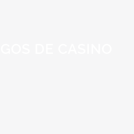
EGOS DE CASINO