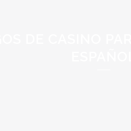
OS DE CASINO PAR
ESPAÑO