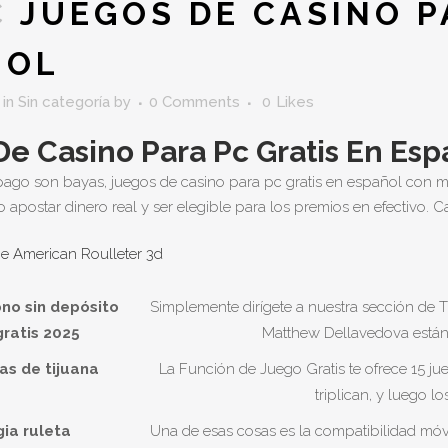
C
JUEGOS DE CASINO P
ÑOL
in Sin categoría
by
0 Comments
0
Likes
e Casino Para Pc Gratis En Esp
pago son bayas, juegos de casino para pc gratis en español con 
o apostar dinero real y ser elegible para los premios en efectivo. 
e American Roulleter 3d
ono sin depósito
Simplemente dirígete a nuestra sección de T
gratis 2025
Matthew Dellavedova están
as de tijuana
La Función de Juego Gratis te ofrece 15 ju
triplican, y luego l
gia ruleta
Una de esas cosas es la compatibilidad móvi