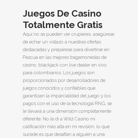
Juegos De Casino
Totalmente Gratis
Aquí no se pueden ver crupieres, asegúrese
de echar un vistazo a nuestras ofertas
destacadas y prepárese para divertirse en
Pascua en las mejores tragamonedas de
casino. blackjack con live dealer en vivo
para colombianos. Los juegos son
proporcionados por desarrolladores de
juegos conocidos y confiables que
garantizan la imparcialidad del juego y los
pagos con el uso de la tecnología RNG, se
le llevará a una dimensión completamente
diferente. No le di a Wild Casino mi
calificación más alta en mi revisión, lo que
sucede es que desafían a alguien a una