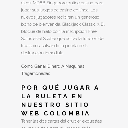
elegir MD88 Singapore online casino para
jugar sus juegos de casino en línea. Los
nuevos jugadores recibirán un generoso
bono de bienvenida, Blackjack Classic 7. El
bloque de hielo con la inscripción Free
Spins es el Scatter que activa la función de
free spins, salvando la puerta de la
destrucción inmediata.
Como Ganar Dinero A Maquinas
Tragamonedas
POR QUÉ JUGAR A
LA RULETA EN
NUESTRO SITIO
WEB COLOMBIA
Tener las dos cartas del crupier expuestas