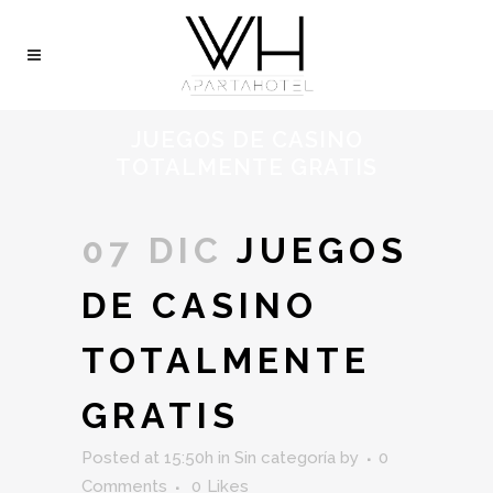
JUEGOS DE CASINO
TOTALMENTE GRATIS
07 DIC
JUEGOS
DE CASINO
TOTALMENTE
GRATIS
Posted at 15:50h
in Sin categoría
by
0
Comments
0
Likes