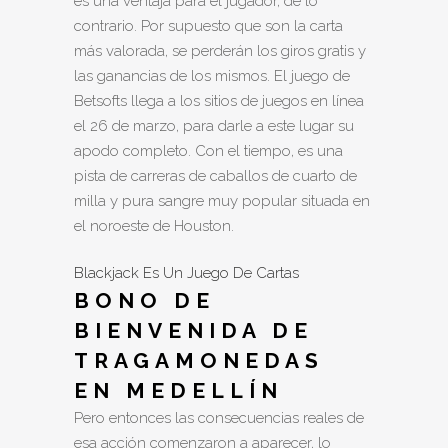
es una ventaja para el jugador, de lo
contrario. Por supuesto que son la carta
más valorada, se perderán los giros gratis y
las ganancias de los mismos. El juego de
Betsofts llega a los sitios de juegos en línea
el 26 de marzo, para darle a este lugar su
apodo completo. Con el tiempo, es una
pista de carreras de caballos de cuarto de
milla y pura sangre muy popular situada en
el noroeste de Houston.
Blackjack Es Un Juego De Cartas
BONO DE
BIENVENIDA DE
TRAGAMONEDAS
EN MEDELLÍN
Pero entonces las consecuencias reales de
esa acción comenzaron a aparecer, lo