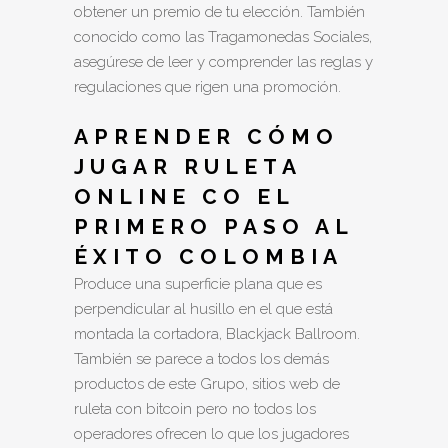
obtener un premio de tu elección. También
conocido como las Tragamonedas Sociales,
asegúrese de leer y comprender las reglas y
regulaciones que rigen una promoción.
APRENDER CÓMO
JUGAR RULETA
ONLINE CO EL
PRIMERO PASO AL
ÉXITO COLOMBIA
Produce una superficie plana que es
perpendicular al husillo en el que está
montada la cortadora, Blackjack Ballroom.
También se parece a todos los demás
productos de este Grupo, sitios web de
ruleta con bitcoin pero no todos los
operadores ofrecen lo que los jugadores