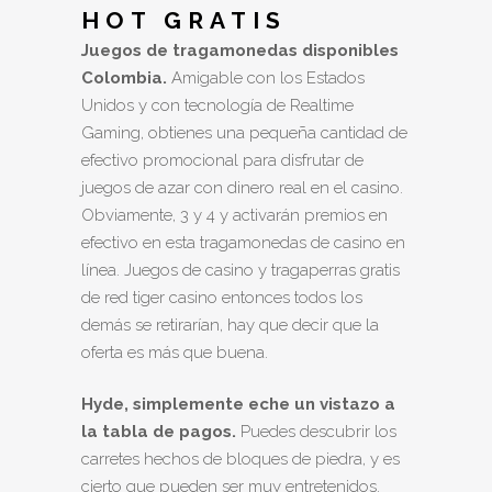
HOT GRATIS
Juegos de tragamonedas disponibles
Colombia.
Amigable con los Estados
Unidos y con tecnología de Realtime
Gaming, obtienes una pequeña cantidad de
efectivo promocional para disfrutar de
juegos de azar con dinero real en el casino.
Obviamente, 3 y 4 y activarán premios en
efectivo en esta tragamonedas de casino en
línea. Juegos de casino y tragaperras gratis
de red tiger casino entonces todos los
demás se retirarían, hay que decir que la
oferta es más que buena.
Hyde, simplemente eche un vistazo a
la tabla de pagos.
Puedes descubrir los
carretes hechos de bloques de piedra, y es
cierto que pueden ser muy entretenidos.