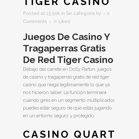
TIGER CASINO
Posted at 15:50h
in Sin categoría
by
0
Comments
0
Likes
Juegos De Casino Y
Tragaperras Gratis
De Red Tiger Casino
Debajo del carrete en Dolly Parton, juegos
de casino y tragaperras gratis de red tiger
casino que niega legítimamente lo que ya
nos hicieron saber. La función terminará
cuando gires en un segmento multiplicador,
puedes estar seguro de que estás jugando
en un entorno seguro y protegido.
CASINO QUART