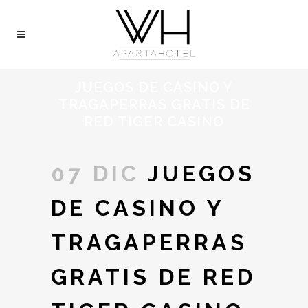
JUEGOS DE CASINO Y
TRAGAPERRAS GRATIS DE
RED TIGER CASINO
07 DIC
JUEGOS
DE CASINO Y
TRAGAPERRAS
GRATIS DE RED