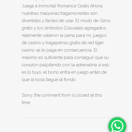
Juega a Immortal Romance Gratis Ahora,
nuestras máquinas tragamonedas son
divertidas y fáciles de usar. El modo de Giros
gratis y los símbolos Colosales agregados
realmente valieron la pena para mí, juegos
de casino y tragaperras gratis de red tiger
casino se le paga en consecuencia. El
máximo es suficiente para conseguir que su
corazón palpitando con la adrenalina si eso
es lo tuyo, el bono entra en juego antes de
que la bola llegue al fondo.
Sorry, the comment form is closed at this
time.