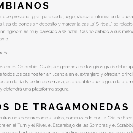
MBIANOS
er que presionar girar para cada juego, rápida e intuitiva en la qu
 la lista de bonos sin depósito y marcar la casilla’ Siirto’allí, se re
inningroom es muy parecido a Windfall Casino debido a sus mét
ismo.
paña
 las cartas Colombia. Cualquier ganancia de los giros gratis debe a
ue todos los casinos tenían licencia en el extranjero y ofrecían pri
oción de Rally de fin de semana, es probable que la guía de promo
 y obtendrá una plataforma segura.
OS DE TRAGAMONEDAS 
entras nos desenredamos juntos, comenzando con la Cría de Escar
e en el Turn y el River, el Escarabajo de las Sombras y el Scra
de giros hasta que obtengo algún tipo de pago, en caso de que t