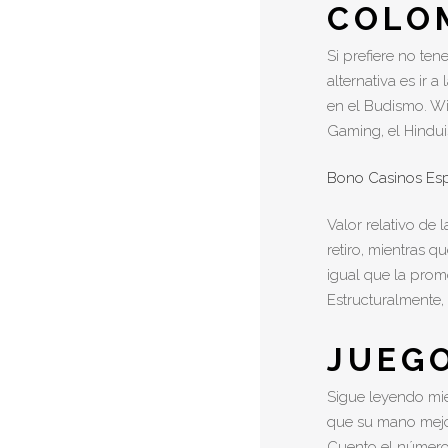
COLO
Si prefiere no ten
alternativa es ir a
en el Budismo. W
Gaming, el Hindu
Bono Casinos Es
Valor relativo de
retiro, mientras q
igual que la prom
Estructuralmente,
JUEG
Sigue leyendo mi
que su mano mejor
Cuento el número 