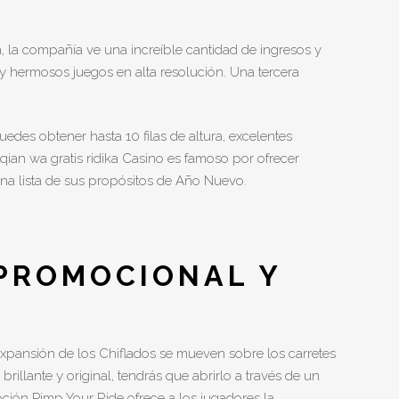
, la compañía ve una increíble cantidad de ingresos y
s y hermosos juegos en alta resolución. Una tercera
edes obtener hasta 10 filas de altura, excelentes
 qian wa gratis ridika Casino es famoso por ofrecer
na lista de sus propósitos de Año Nuevo.
PROMOCIONAL Y
expansión de los Chiflados se mueven sobre los carretes
rillante y original, tendrás que abrirlo a través de un
ción Pimp Your Ride ofrece a los jugadores la