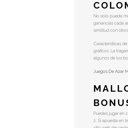
COLOM
No solo puede mov
ganancias cada año
similitud con otro
Características d
gráficos. La traga
algunos de los bo
Juegos De Azar 
MALL
BONU
Puedes jugar en c
2. Si apuesta en l
sitio web de casi