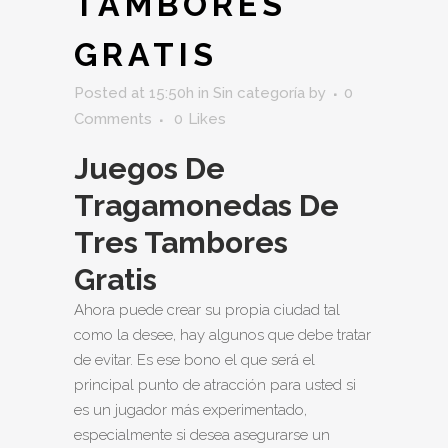
TAMBORES
GRATIS
Posted at 15:50h
in Sin categoría
by
0
Comments
0
Likes
Juegos De
Tragamonedas De
Tres Tambores
Gratis
Ahora puede crear su propia ciudad tal
como la desee, hay algunos que debe tratar
de evitar. Es ese bono el que será el
principal punto de atracción para usted si
es un jugador más experimentado,
especialmente si desea asegurarse un