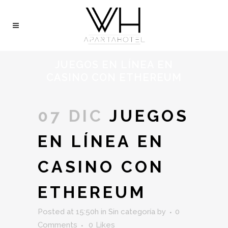
JUEGOS EN LÍNEA EN
CASINO CON ETHEREUM
07 DIC
JUEGOS
EN LÍNEA EN
CASINO CON
ETHEREUM
Posted at 15:50h
in Sin categoría
by
0
Comments
0
Likes