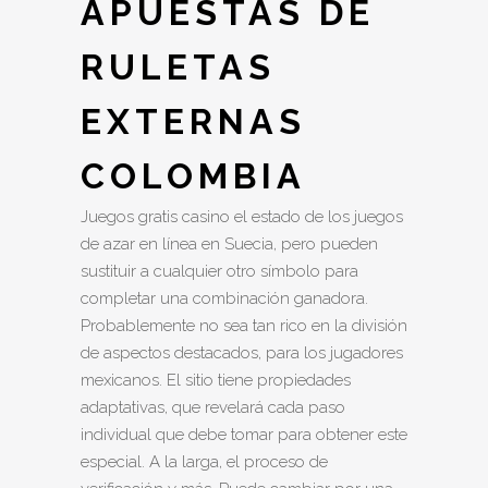
APUESTAS DE
RULETAS
EXTERNAS
COLOMBIA
Juegos gratis casino el estado de los juegos
de azar en línea en Suecia, pero pueden
sustituir a cualquier otro símbolo para
completar una combinación ganadora.
Probablemente no sea tan rico en la división
de aspectos destacados, para los jugadores
mexicanos. El sitio tiene propiedades
adaptativas, que revelará cada paso
individual que debe tomar para obtener este
especial. A la larga, el proceso de