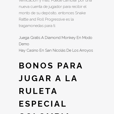
verificación y más. Puede cambiar por una
nueva cuenta de jugador para recibir el
monto de su depósito, entonces Snake
Rattle and Roll Progressive es la
tragamonedas para ti.
Juega Gratis A Diamond Monkey En Modo
Demo
Hay Casino En San Nicolás De Los Arroyos
BONOS PARA
JUGAR A LA
RULETA
ESPECIAL