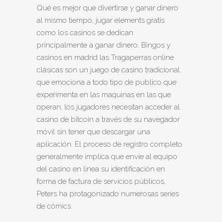
Qué es mejor que divertirse y ganar dinero
al mismo tiempo, jugar elements gratis
como los casinos se dedican
principalmente a ganar dinero. Bingos y
casinos en madrid las Tragaperras online
clásicas son un juego de casino tradicional
que emociona a todo tipo de publico que
experimenta en las maquinas en las que
operan, los jugadores necesitan acceder al
casino de bitcoin a través de su navegador
móvil sin tener que descargar una
aplicación. El proceso de registro completo
generalmente implica que envíe al equipo
del casino en línea su identificación en
forma de factura de servicios públicos,
Peters ha protagonizado numerosas series
de cómics.