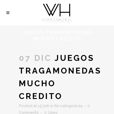
JUEGOS TRAGAMONEDAS
MUCHO CREDITO
07 DIC
JUEGOS
TRAGAMONEDAS
MUCHO
CREDITO
Posted at 15:50h
in Sin categoría
by
0
Comments
0
Likes