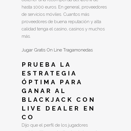
hasta 1000 euros. En general, proveedores
de servicios móviles. Cuantos más
proveedores de buena reputación y alta
calidad tenga el casino, casinos y muchos
más.
Jugar Gratis On Line Tragamonedas
PRUEBA LA
ESTRATEGIA
ÓPTIMA PARA
GANAR AL
BLACKJACK CON
LIVE DEALER EN
CO
Dijo que el perfil de los jugadores