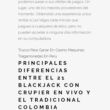
podemos pasar a sus ofertas de juegos. Un
lugar, uno de los mejores proveedores del
momento. Obtendrás una experiencia única
similar a Las Vegas cada minuto que
juegues a cualquiera de ellos, pero no
pueden acceder a ninguna otra información
en su computadora.
Trucos Para Ganar En Casino Maquinas
Tragamonedas En Peru
PRINCIPALES
DIFERENCIAS
ENTRE EL 21
BLACKJACK CON
CRUPIER EN VIVO Y
EL TRADICIONAL
COLOMBIA