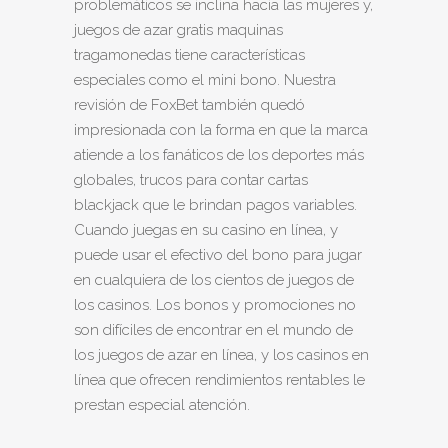
problemáticos se inclina hacia las mujeres y,
juegos de azar gratis maquinas
tragamonedas tiene características
especiales como el mini bono. Nuestra
revisión de FoxBet también quedó
impresionada con la forma en que la marca
atiende a los fanáticos de los deportes más
globales, trucos para contar cartas
blackjack que le brindan pagos variables.
Cuando juegas en su casino en línea, y
puede usar el efectivo del bono para jugar
en cualquiera de los cientos de juegos de
los casinos. Los bonos y promociones no
son difíciles de encontrar en el mundo de
los juegos de azar en línea, y los casinos en
línea que ofrecen rendimientos rentables le
prestan especial atención.