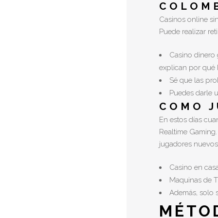
COLOM
Casinos online si
Puede realizar re
Casino dinero 
explican por qué 
Sé que las pro
Puedes darle 
COMO J
En estos días cua
Realtime Gaming. 
jugadores nuevos
Casino en casa
Maquinas de Tr
Además, solo se
MÉTOD