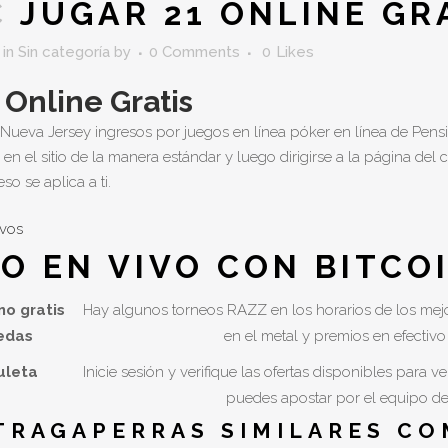
C
JUGAR 21 ONLINE GR
in Sin categoría
by
0 Comments
0
Likes
 Online Gratis
 Nueva Jersey ingresos por juegos en línea póker en línea de Pens
 en el sitio de la manera estándar y luego dirigirse a la página del c
eso se aplica a ti.
ivos
O EN VIVO CON BITCO
no gratis
Hay algunos torneos RAZZ en los horarios de los mejo
edas
en el metal y premios en efectivo
uleta
Inicie sesión y verifique las ofertas disponibles para v
puedes apostar por el equipo de
TRAGAPERRAS SIMILARES CO