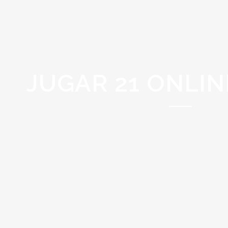
JUGAR 21 ONLIN