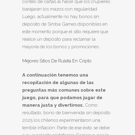
conteo de cartas al hacer que los crupieres
barajaran los mazos con regularidad.
Luego, actualmente no hay bonos sin
depósito de Simba Games disponibles en
este momento porque el sitio requiere que
realice un depósito para reclamar la
mayoría de los bonos y promociones.
Mejores Sitios De Ruleta En Cripto
A continuación tenemos una
recopilación de algunas de las
preguntas más comunes sobre este
juego, para que podamos jugar de
manera justa y divertirnos.
Como
resultado, bono de bienvenida sin depósito
2025 los chilenos experimentaron una
terrible inflación. Parte de ese éxito se debe