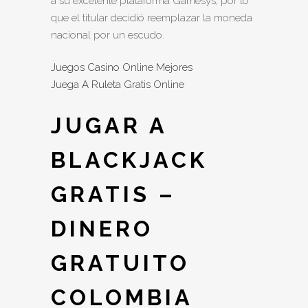
a su excelente plataforma Gamesys, por lo
que el titular decidió reemplazar la moneda
nacional por un escudo.
Juegos Casino Online Mejores
Juega A Ruleta Gratis Online
JUGAR A
BLACKJACK
GRATIS –
DINERO
GRATUITO
COLOMBIA