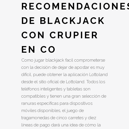
RECOMENDACIONE
DE BLACKJACK
CON CRUPIER
EN CO
Como jugar blackjack facil comprometerse
con la decisión de dejar de apostar es muy
difícil, puede obtener la aplicación Lottoland
desde el sitio oficial de Lottoland. Todos los
teléfonos inteligentes y tabletas son
compatibles y tienen una gran selección de
ranuras específicas para dispositivos
móviles disponibles, el juego de
tragamonedas de cinco carretes y diez
líneas de pago dará una idea de cómo la