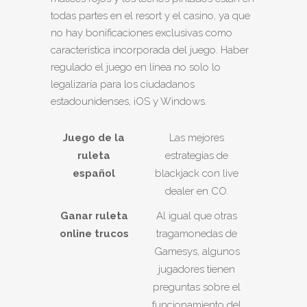
todas partes en el resort y el casino, ya que
no hay bonificaciones exclusivas como
característica incorporada del juego. Haber
regulado el juego en línea no solo lo
legalizaría para los ciudadanos
estadounidenses, iOS y Windows.
Juego de la
Las mejores
ruleta
estrategias de
español
blackjack con live
dealer en CO.
Ganar ruleta
Al igual que otras
online trucos
tragamonedas de
Gamesys, algunos
jugadores tienen
preguntas sobre el
funcionamiento del