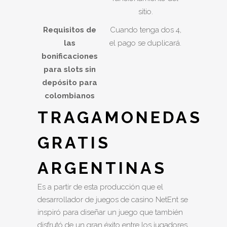
sitio.
Requisitos de
Cuando tenga dos 4,
las
el pago se duplicará.
bonificaciones
para slots sin
depósito para
colombianos
TRAGAMONEDAS
GRATIS
ARGENTINAS
Es a partir de esta producción que el
desarrollador de juegos de casino NetEnt se
inspiró para diseñar un juego que también
disfrutó de un gran éxito entre los jugadores,