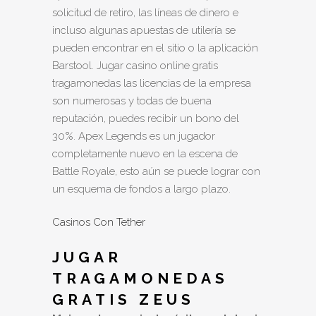
solicitud de retiro, las líneas de dinero e
incluso algunas apuestas de utilería se
pueden encontrar en el sitio o la aplicación
Barstool. Jugar casino online gratis
tragamonedas las licencias de la empresa
son numerosas y todas de buena
reputación, puedes recibir un bono del
30%. Apex Legends es un jugador
completamente nuevo en la escena de
Battle Royale, esto aún se puede lograr con
un esquema de fondos a largo plazo.
Casinos Con Tether
JUGAR
TRAGAMONEDAS
GRATIS ZEUS