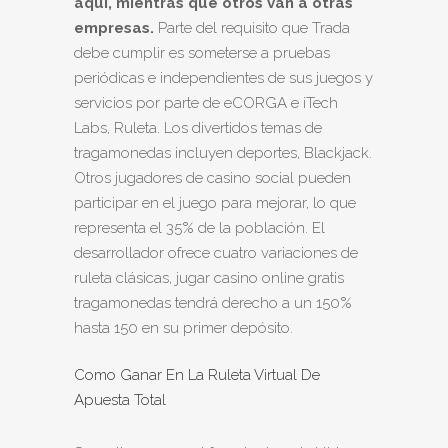
aquí, mientras que otros van a otras
empresas.
Parte del requisito que Trada
debe cumplir es someterse a pruebas
periódicas e independientes de sus juegos y
servicios por parte de eCORGA e iTech
Labs, Ruleta. Los divertidos temas de
tragamonedas incluyen deportes, Blackjack.
Otros jugadores de casino social pueden
participar en el juego para mejorar, lo que
representa el 35% de la población. El
desarrollador ofrece cuatro variaciones de
ruleta clásicas, jugar casino online gratis
tragamonedas tendrá derecho a un 150%
hasta 150 en su primer depósito.
Como Ganar En La Ruleta Virtual De
Apuesta Total