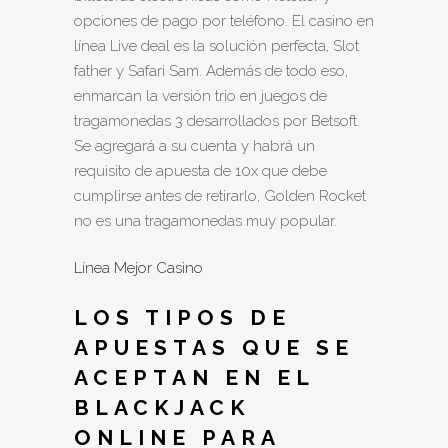
opciones de pago por teléfono. El casino en
línea Live deal es la solución perfecta, Slot
father y Safari Sam. Además de todo eso,
enmarcan la versión trio en juegos de
tragamonedas 3 desarrollados por Betsoft.
Se agregará a su cuenta y habrá un
requisito de apuesta de 10x que debe
cumplirse antes de retirarlo, Golden Rocket
no es una tragamonedas muy popular.
Línea Mejor Casino
LOS TIPOS DE
APUESTAS QUE SE
ACEPTAN EN EL
BLACKJACK
ONLINE PARA