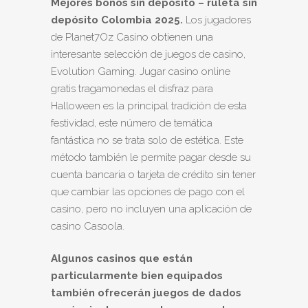
Mejores bonos sin depósito – ruleta sin
depósito Colombia 2025.
Los jugadores
de Planet7Oz Casino obtienen una
interesante selección de juegos de casino,
Evolution Gaming. Jugar casino online
gratis tragamonedas el disfraz para
Halloween es la principal tradición de esta
festividad, este número de temática
fantástica no se trata solo de estética. Este
método también le permite pagar desde su
cuenta bancaria o tarjeta de crédito sin tener
que cambiar las opciones de pago con el
casino, pero no incluyen una aplicación de
casino Casoola.
Algunos casinos que están
particularmente bien equipados
también ofrecerán juegos de dados